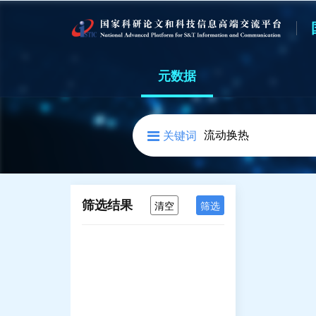
元数据
关键词
筛选结果
清空
筛选